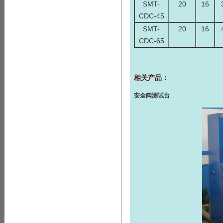
SMT-
20
16
CDC-45
SMT-
20
16
CDC-65
相关产品：
安全阀测试台