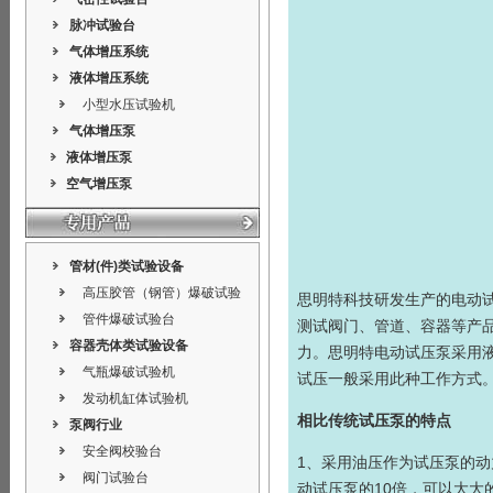
脉冲试验台
气体增压系统
液体增压系统
小型水压试验机
气体增压泵
液体增压泵
空气增压泵
管材(件)类试验设备
高压胶管（钢管）爆破试验
思明特科技研发生产的
电动
管件爆破试验台
测试阀门、管道、容器等产品
容器壳体类试验设备
力。思明特电动试压泵采用
气瓶爆破试验机
试压一般采用此种工作方式
发动机缸体试验机
相比传统试压泵的特点
泵阀行业
安全阀校验台
1、采用油压作为试压泵的
阀门试验台
动试压泵的10倍，可以大大