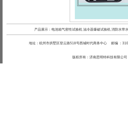
产品展示：
电池箱气密性试验机
油冷器爆破试验机
消防水带
地址：
杭州市拱墅区登云路518号西城时代商务中心
邮编
：
31
版权所有
：
济南思明特科技有限公司