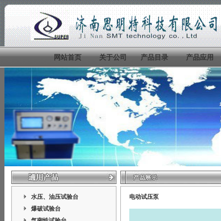
网站首页
关于公司
产品目录
产品应用
水压、油压试验台
电动试压泵
爆破试验台
气密性试验台