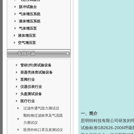
脉冲试验台
气体增压系统
液体增压系统
气体增压泵
液体增压泵
空气增压泵
管材(件)类试验设备
容器壳体类试验设备
泵阀行业
仪器仪表行业
头盔测试设备
医疗行业
过滤件通气阻力测试仪
一、简介
颗粒物过滤效率及气流阻
思明特科技有限公司研发的
力测试仪
试验标准GB2626-200
医用外科口罩压差测试仪