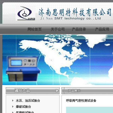
网站首页
关于公司
产品目录
产品应用
水压、油压试验台
呼吸阀气密性测试设备
爆破试验台
气密性试验台