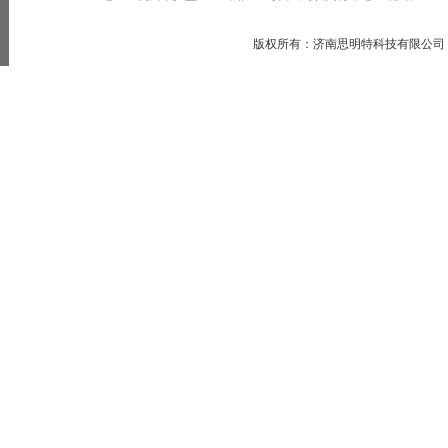
版权所有
：
济南思明特科技有限公司