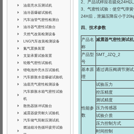
2、
产品试样应在硫化24H
油底壳水压测试机
3、
气密性试验：使空气弹簧
油冷器爆破试验机
24H后，泄漏压降应小于20k
汽车油管气密性检测台
油冷器气密性试验台
四、技术参数
天然气改装检测设备
产品名
减震器气密性测试机
LNG汽车改装检测设备
称
氮气置换装置
产品型
SMT_JZQ_2
支架承重试验装置
号
轮毂气密性试验机
基本原
通过调压阀调节测试
锂电池外壳水压试验机
理
汽车膨胀水壶爆破试验机
试验压力
油底壳气密性检测设备
汽车膨胀水箱气密性试验
控压精度
机
测试精度
散热器脉冲试验台
压力传感器
性能参
减震器疲劳耐久试验机
数
试验介质
汽车储气筒耐压测试机
压力控制方式
燃油箱冷热循环疲劳试验
时间控制