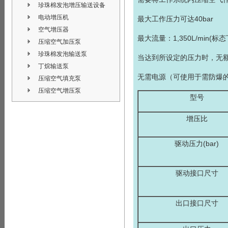
珍珠棉发泡增压输送设备
电动增压机
最大工作压力可达40bar
空气增压器
最大流量：1,350L/min(标态
压缩空气加压泵
珍珠棉发泡输送泵
当达到所设定的压力时，无
丁烷输送泵
无需电源（可使用于需防爆
压缩空气填充泵
压缩空气增压泵
型号
增压比
驱动压力(bar)
驱动接口尺寸
出口接口尺寸