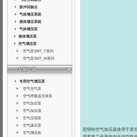
脉冲试验台
气体增压系统
液体增压系统
气体增压泵
液体增压泵
空气增压泵
空气泵SMT_Y系列
空气泵SMT_W系列
专用空气增压泵
空气充气泵
空气呼吸器充填泵
空气加压泵
空气加压器
空气压缩泵
空气液压泵
思明特
空气加压器
使用于原
空气增压机
需要将工作系统内压缩空气