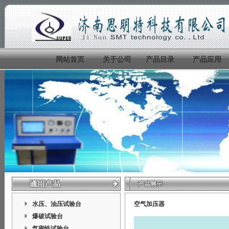
网站首页
关于公司
产品目录
产品应用
水压、油压试验台
空气加压器
爆破试验台
气密性试验台