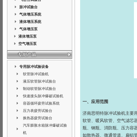
脉冲试验台
气体增压系统
液体增压系统
气体增压泵
液体增压泵
空气增压泵
专用脉冲试验设备
软管脉冲试验机
液压软管脉冲试验台
制动软管脉冲试验台
快速接头脉冲爆破试验机
一、应用范围
容器循环疲劳试验系统
压力表疲劳试验台
济南思明特
脉冲试验机
主要
换热器疲劳试验台
软管、暖风软管、空气滤芯
汽车膨胀水箱脉冲爆破试验
瓶、钢瓶、消防瓶、压力容
机
如散热器、微通管道、扁铝