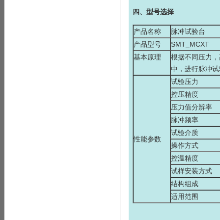
四、型号选择
产品名称
脉冲试验台
产品型号
SMT_MCXT
基本原理
根据不同压力，
中，进行脉冲试
试验压力
控压精度
压力值分辨率
脉冲频率
试验介质
性能参数
操作方式
控温精度
试样安装方式
结构组成
适用范围