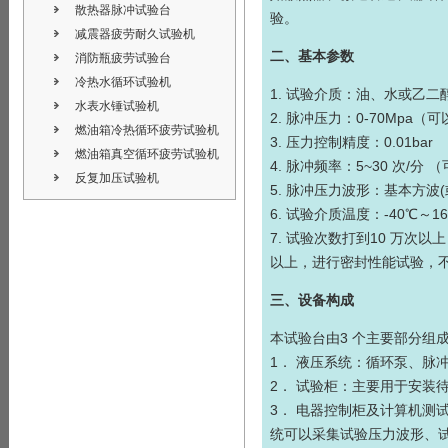
散热器脉冲试验台
验。
减震器疲劳耐久试验机
二、基本参数
消防瓶疲劳试验台
冷热水循环试验机
1. 试验介质：油、水或乙二
水表水锤试验机
2. 脉冲压力：0-70Mpa
燃油箱冷热循环疲劳试验机
3. 压力控制精度：0.01bar
燃油箱真空循环疲劳试验机
4. 脉冲频率：5~30 次/分
反复加压试验机
5. 脉冲压力波形：基本方波
6. 试验介质温度：-40℃～
7. 试验次数打到10 万次
以上，进行密封性能试验，
三、设备构成
本试验台由3 个主要部分组
1． 液压系统：循环泵、脉
2． 试验柜：主要用于安装
3． 电器控制柜及计算机测
统可以采集试验压力波形、