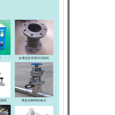
仪
金属波纹管密封试验机
试验机
紧急切断阀校验台