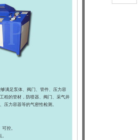
， 能够满足泵体、阀门、管件、压力容
工程的管材，防喷器、阀门、采气井
、压力容器等的气密性检测。
、可控。
点。