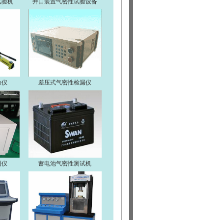
试验机
井口装置气密性试验设备
验仪
差压式气密性检漏仪
测仪
蓄电池气密性测试机