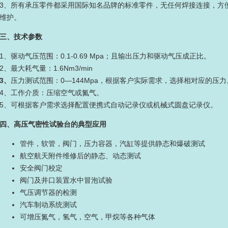
3、所有承压零件都采用国际知名品牌的标准零件，无任何焊接连接，方
维护。
三、技术参数
1、驱动气压范围：0.1-0.69 Mpa；且输出压力和驱动气压成正比。
2、最大耗气量：1.6Nm3/min
3、
压力测试范围：0—144Mpa，根据客户实际需求，选择相对应的压力
4、工作介质：压缩空气或氮气。
5、可根据客户需求选择配置便携式自动记录仪或机械式圆盘记录仪。
四、
高压气密性试验台
的典型应用
管件，软管，阀门，压力容器，汽缸等提供静态和爆破测试
航空航天附件维修后的静态、动态测试
安全阀门校定
阀门及井口装置水中冒泡试验
气压调节器的检测
汽车制动系统测试
可增压氮气，氢气，空气，甲烷等各种气体