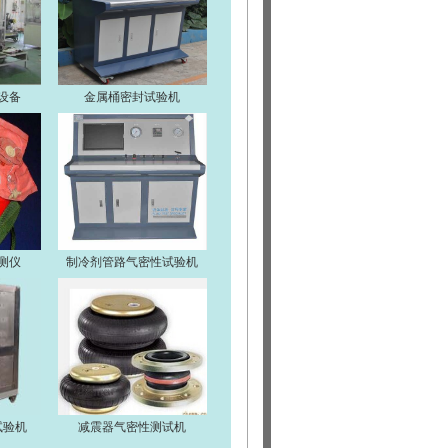
设备
金属桶密封试验机
测仪
制冷剂管路气密性试验机
试验机
减震器气密性测试机