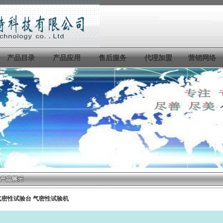
产品目录
产品应用
售后服务
代理加盟
营销网络
气密性试验台
气密性试验机