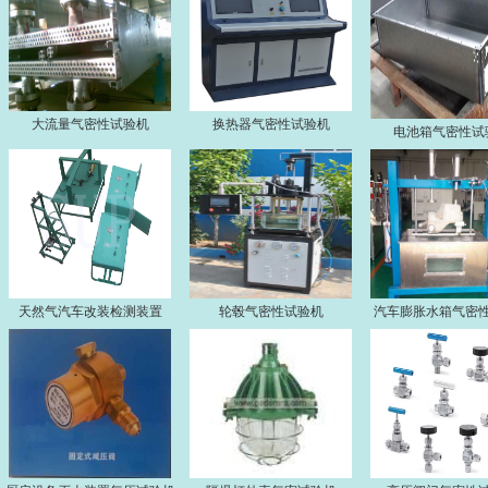
大流量气密性试验机
换热器气密性试验机
电池箱气密性试
天然气汽车改装检测装置
轮毂气密性试验机
汽车膨胀水箱气密