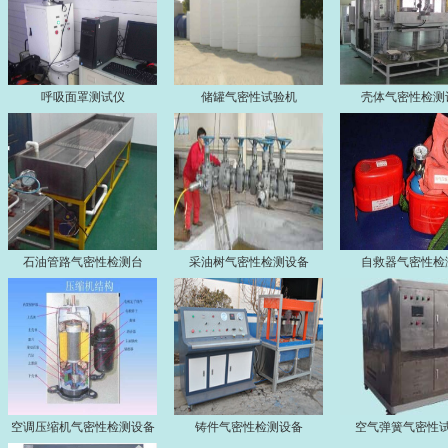
呼吸面罩测试仪
储罐气密性试验机
壳体气密性检测
石油管路气密性检测台
采油树气密性检测设备
自救器气密性检
空调压缩机气密性检测设备
铸件气密性检测设备
空气弹簧气密性