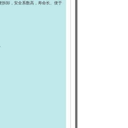
便拆卸，安全系数高，寿命长、便于
。