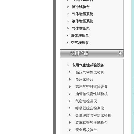
脉冲试验台
气体增压系统
液体增压系统
气体增压泵
液体增压泵
空气增压泵
专用气密性试验设备
高压气密性试验机
负压试验台
高压气密封试验设备
油管扣气密性试验机
气密性检漏仪
呼吸器综合检测仪
金属波纹管密封试验机
装车软管气压试验台
安全阀校验台