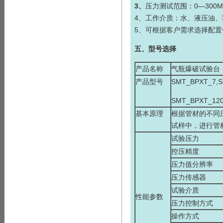
3、
压力测试范围：0—300
4、工作介质：水、液压油、
5、可根据客户需求选择配置
五、型号选择
产品名称
气瓶爆破试验台
产品型号
SMT_BPXT_7,S
SMT_BPXT_120
基本原理
根据管材的不同
试样中，进行管
试验压力
控压精度
压力值分辨率
压力传感器
试验介质
性能参数
压力控制方式
操作方式