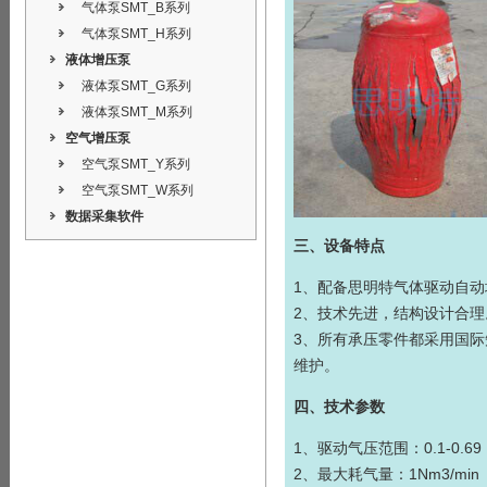
气体泵SMT_B系列
气体泵SMT_H系列
液体增压泵
液体泵SMT_G系列
液体泵SMT_M系列
空气增压泵
空气泵SMT_Y系列
空气泵SMT_W系列
数据采集软件
三、设备特点
1、配备思明特气体驱动
自动
2、技术先进，结构设计合
3、所有承压零件都采用国
维护。
四、技术参数
1、驱动气压范围：0.1-0.
2、最大耗气量：1Nm3/min