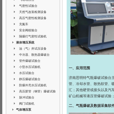
气密性试验台
天然气改装检测设备
高压气密性检测设备
充氮车
安全阀校验台
隔爆灯气密性试验机
液体增压系统
油（气）井试压设备
中冷器、散热器爆破台
管件爆破试验台
小型水压试验机
一、应用范围
水压试验台
济南思明特
气瓶爆破试验台
静压爆破试验台
管、冷却水管、散热软管、
防爆外壳水压试验机
汇；其他硬管或接头以及汽
高压胶管（钢管）爆破试验
矿山机械等液压管爆破试验
脉冲试验台
阀门试验机
二、气瓶爆破及数据采集软
气体增压泵