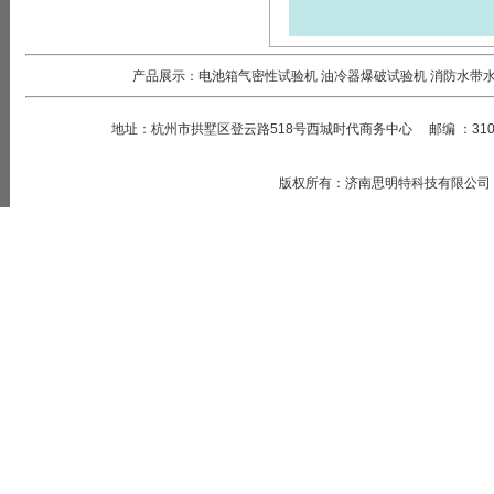
产品展示：
电池箱气密性试验机
油冷器爆破试验机
消防水带
地址：
杭州市拱墅区登云路518号西城时代商务中心
邮编
：
31
版权所有
：
济南思明特科技有限公司