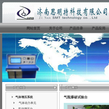
网站首页
关于公司
产品目录
产品应用
气瓶爆破试验台
气体增压系统
气体动力单元
气动增压台