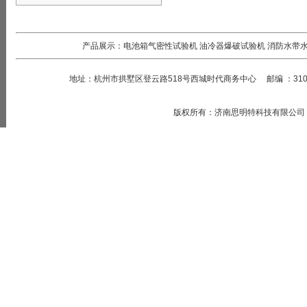
产品展示：
电池箱气密性试验机
油冷器爆破试验机
消防水带
地址：
杭州市拱墅区登云路518号西城时代商务中心
邮编
：
31
版权所有
：
济南思明特科技有限公司