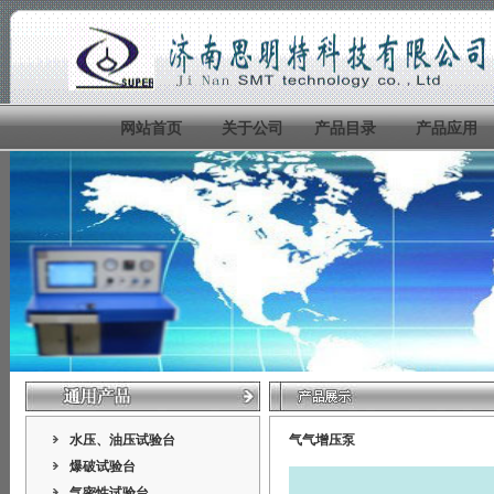
网站首页
关于公司
产品目录
产品应用
水压、油压试验台
气气增压泵
爆破试验台
气密性试验台