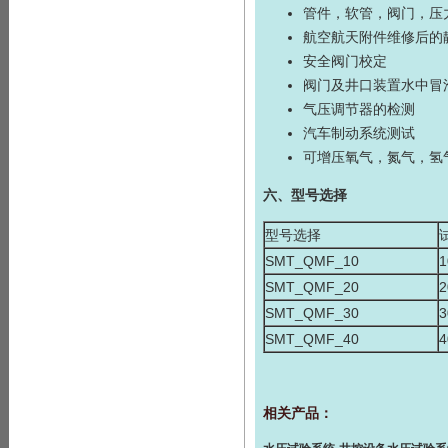
管件，软管，阀门，压
航空航天附件维修后的
安全阀门校定
阀门及井口装置水中冒
气压调节器的检测
汽车制动系统测试
可增压氧气，氮气，氢
六、型号选择
型号选择
SMT_QMF_10
1
SMT_QMF_20
2
SMT_QMF_30
3
SMT_QMF_40
4
相关产品：