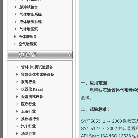
脉冲试验台
气体增压系统
液体增压系统
气体增压泵
液体增压泵
空气增压泵
管材(件)类试验设备
容器壳体类试验设备
泵阀行业
一、应用范围
仪器仪表行业
思明特
石油管路气密性检
头盔测试设备
测试。
医疗行业
二、试验标准 :
卫浴行业
换热器行业
SY/T5053. 1 ～ 2000
汽车行业
SY/T5127 ～ 2002 井口
消防行业
API Spec 16A /ISO 135