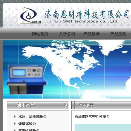
网站首页
关于公司
产品目录
产品应用
水压、油压试验台
石油管路气密性检测台
爆破试验台
气密性试验台