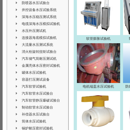
防喷器水压试验台
井控设备水压试验系统
深海水压稳压测试系统
电缆深海水压模拟试验机
水压外压测试机
连接器海底模拟试验机
软管膨胀试验机
大流量水压测试系统
消火栓旋转扭矩试验台
汽车储气筒耐压测试机
金属壳体水压密封试验机
罐体水压试验机
容器打压测试设备
汽车软管试验机
电机端盖水压试验机
防
汽车软管水压试验台
汽车软管静压爆破试验台
制动软管水压试验台
补偿器水压试验台
筒体水压试验机
锅炉耐压密封试验机