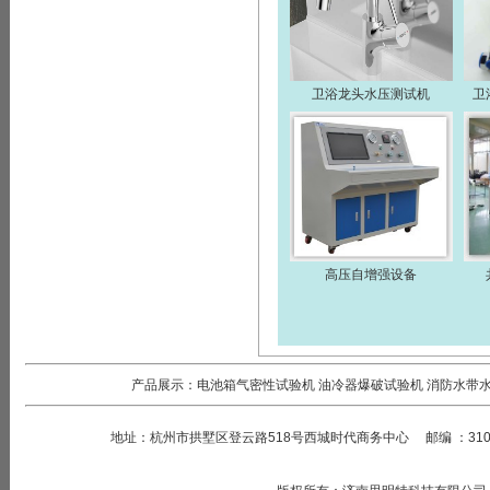
卫浴龙头水压测试机
卫
高压自增强设备
产品展示：
电池箱气密性试验机
油冷器爆破试验机
消防水带
地址：
杭州市拱墅区登云路518号西城时代商务中心
邮编
：
31