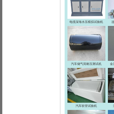
电缆深海水压模拟试验机
汽车储气筒耐压测试机
金
汽车软管试验机