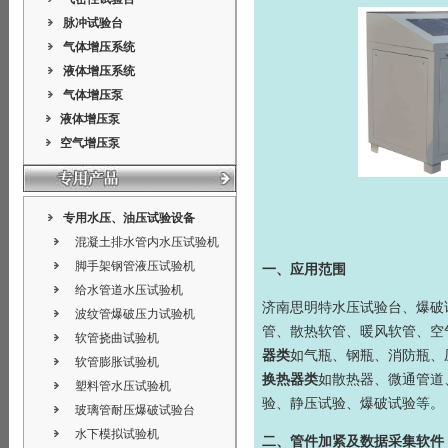
脉冲试验台
气体增压系统
液体增压系统
气体增压泵
液体增压泵
空气增压泵
专用水压、油压试验设备
混凝土排水管内水压试验机
脚手架钢管液压试验机
一、应用范围
给水管道水压试验机
济南思明特
水压试验台
、
爆破
波纹管爆破压力试验机
管、散热软管、暖风软管、空
软管挠曲试验机
器类
如气瓶、钢瓶、消防瓶、
软管膨胀试验机
换热器类
如散热器、微通管道
塑料管水压试验机
验、静压试验、爆破试验等。
玻璃管耐压爆破试验台
水下模拟试验机
二、管件加紧及数据采集软件