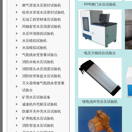
PPR阀门水压试验机
燃气管道水压密封试验机
给排水管道水压密封试验机
石油工程管材液压试验机
同轴套管水压强度试验机
水压环境模拟试验机
水压模拟试验机
水深模拟试验机
电压力锅综合试验台
气瓶残余变形量试验台
消防水枪水压试验机
消防喷头水压强度试验机
消防软管卷盘水压试验机
灭火器维修气瓶残余变形量
试验台
矿用水压试验设备
锂电池外壳水压试验机
减速机外壳耐压试验机
防爆开关外壳水压试验机
矿用电缆水压试验机
消防管道水压试验机