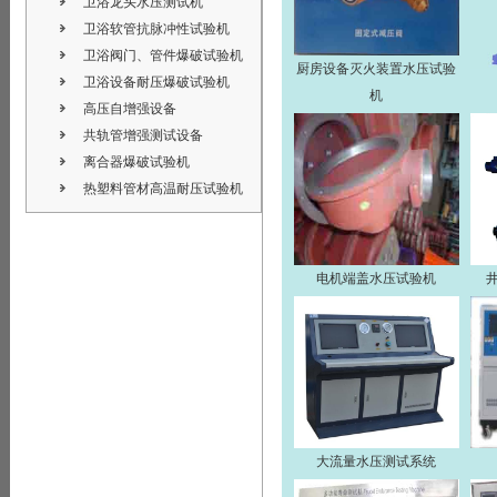
卫浴龙头水压测试机
卫浴软管抗脉冲性试验机
卫浴阀门、管件爆破试验机
厨房设备灭火装置水压试验
卫浴设备耐压爆破试验机
机
高压自增强设备
共轨管增强测试设备
离合器爆破试验机
热塑料管材高温耐压试验机
电机端盖水压试验机
大流量水压测试系统