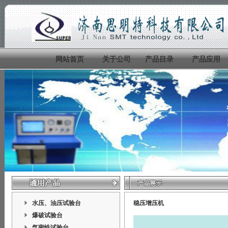
网站首页
关于公司
产品目录
产品应用
水压、油压试验台
稳压增压机
爆破试验台
气密性试验台