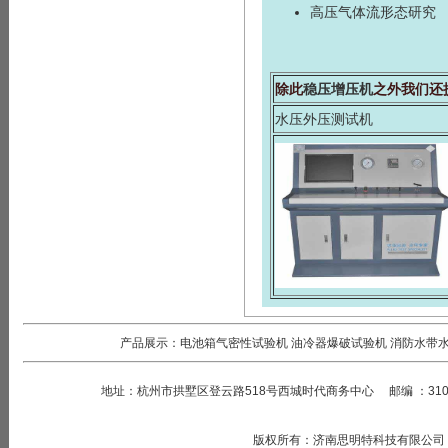
高压气体流形态研究
除此
稳压增压机
之外我们还
水压外压测试机
产品展示：
电池箱气密性试验机
油冷器爆破试验机
消防水带
地址：
杭州市拱墅区登云路518号西城时代商务中心
邮编
：
31
版权所有
：
济南思明特科技有限公司